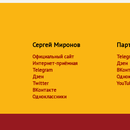
Сергей Миронов
Пар
Официальный сайт
Teleg
Интернет-приёмная
Дзен
Telegram
ВКонт
Дзен
Однок
Twitter
YouTu
ВКонтакте
Одноклассники