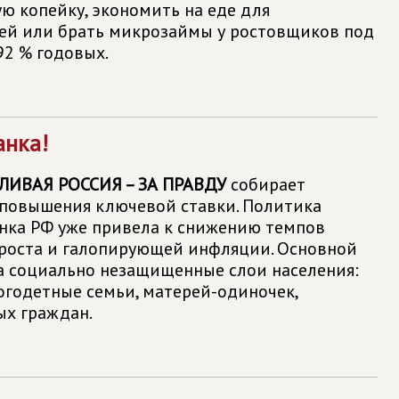
ую копейку, экономить на еде для
ей или брать микрозаймы у ростовщиков под
92 % годовых.
анка!
ЛИВАЯ РОССИЯ – ЗА ПРАВДУ
собирает
повышения ключевой ставки. Политика
нка РФ уже привела к снижению темпов
роста и галопирующей инфляции. Основной
а социально незащищенные слои населения:
огодетные семьи, матерей-­одиночек,
х граждан.