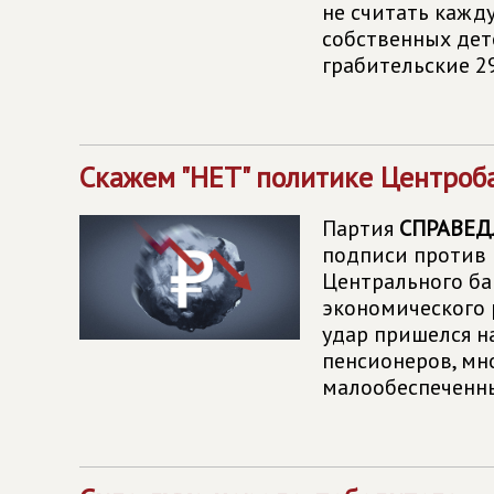
не считать кажд
собственных дет
грабительские 2
Скажем "НЕТ" политике Центроб
Партия
СПРАВЕД
подписи против 
Центрального ба
экономического 
удар пришелся н
пенсионеров, мн
малообеспеченны