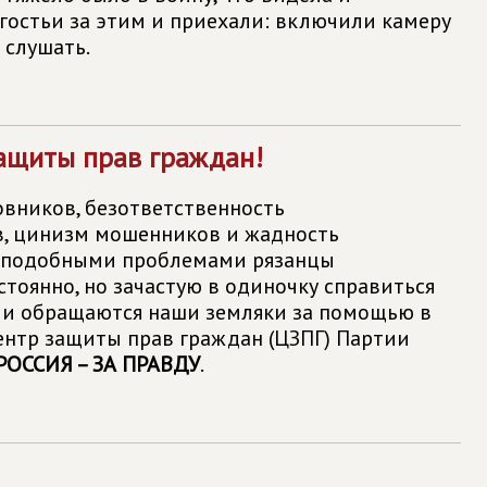
 гостьи за этим и приехали: включили камеру
 слушать.
защиты прав граждан!
вников, безответственность
, цинизм мошенников и жадность
С подобными проблемами рязанцы
стоянно, но зачастую в одиночку справиться
у и обращаются наши земляки за помощью в
нтр защиты прав граждан (ЦЗПГ) Партии
ОССИЯ – ЗА ПРАВДУ
.