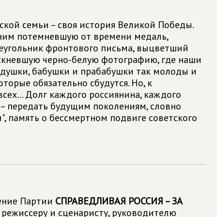
ской семьи – своя история Великой Победы.
ним потемневшую от времени медаль,
еугольник фронтового письма, выцветший
скневшую черно-белую фотографию, где наши
душки, бабушки и прабабушки так молоды и
торые обязательно сбудутся. Но, к
всех... Долг каждого россиянина, каждого
 – передать будущим поколениям, словно
", память о бессмертном подвиге советского
ение Партии
СПРАВЕДЛИВАЯ РОССИЯ – ЗА
режиссеру и сценаристу, руководителю