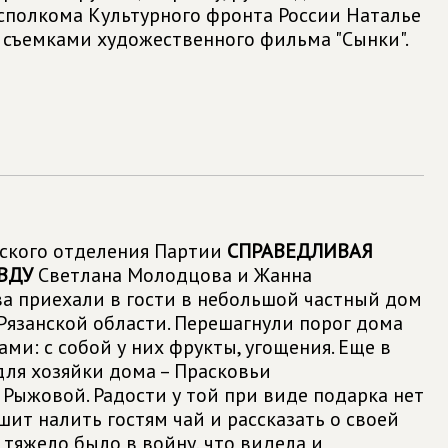
сполкома Культурного фронта России Наталье
 съемками художественного фильма "Сынки".
ского отделения Партии
СПРАВЕДЛИВАЯ
АВДУ
Светлана Молодцова и Жанна
а приехали в гости в небольшой частный дом
Рязанской области. Перешагнули порог дома
ами: с собой у них фрукты, угощения. Еще в
для хозяйки дома – Прасковьи
Рыжовой. Радости у той при виде подарка нет
шит налить гостям чай и рассказать о своей
к тяжело было в войну, что видела и