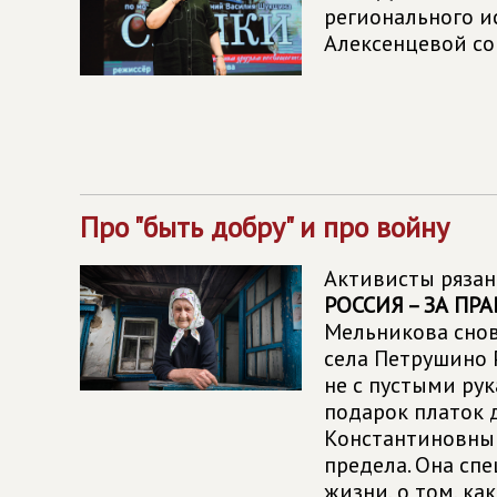
регионального и
Алексенцевой со
Про "быть добру" и про войну
Активисты рязан
РОССИЯ – ЗА ПР
Мельникова снов
села Петрушино 
не с пустыми рук
подарок платок 
Константиновны 
предела. Она спе
жизни, о том, ка