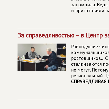
запомнила. Ведь
и приготовились
За справедливостью – в Центр 
Равнодушие чино
коммунальщиков
ростовщиков... 
сталкиваются по
не могут. Потом
региональный Це
СПРАВЕДЛИВАЯ Р