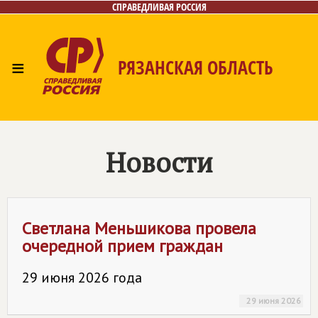
СПРАВЕДЛИВАЯ РОССИЯ
≡
РЯЗАНСКАЯ ОБЛАСТЬ
Главная
Новости
Лица
Фото/Видео
Газета
Контакты
Новости
Светлана Меньшикова провела
очередной прием граждан
29 июня 2026 года
29 июня 2026