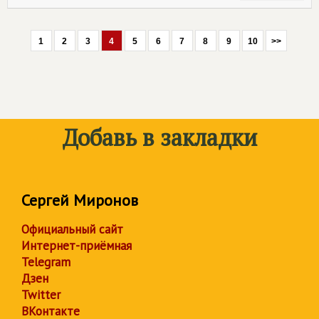
1
2
3
4
5
6
7
8
9
10
>>
Добавь в закладки
Сергей Миронов
Официальный сайт
Интернет-приёмная
Telegram
Дзен
Twitter
ВКонтакте