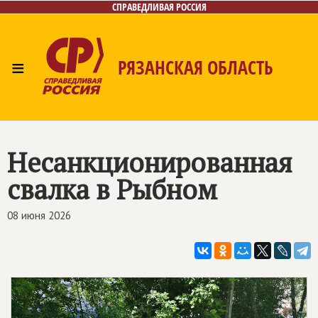
СПРАВЕДЛИВАЯ РОССИЯ
≡
РЯЗАНСКАЯ ОБЛАСТЬ
Главная
Новости
Лица
Фото/Видео
Газета
Контакты
Несанкционированная
свалка в Рыбном
08 июня 2026