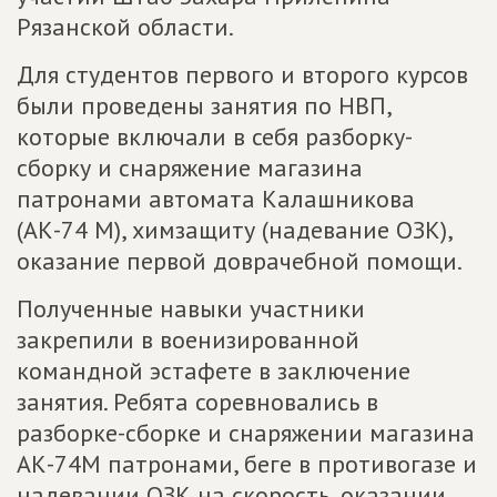
Рязанской области.
Для студентов первого и второго курсов
были проведены занятия по НВП,
которые включали в себя разборку-
сборку и снаряжение магазина
патронами автомата Калашникова
(АК-74 М), химзащиту (надевание ОЗК),
оказание первой доврачебной помощи.
Полученные навыки участники
закрепили в военизированной
командной эстафете в заключение
занятия. Ребята соревновались в
разборке-сборке и снаряжении магазина
АК-74М патронами, беге в противогазе и
надевании ОЗК на скорость, оказании