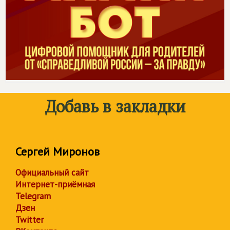
Добавь в закладки
Сергей Миронов
Официальный сайт
Интернет-приёмная
Telegram
Дзен
Twitter