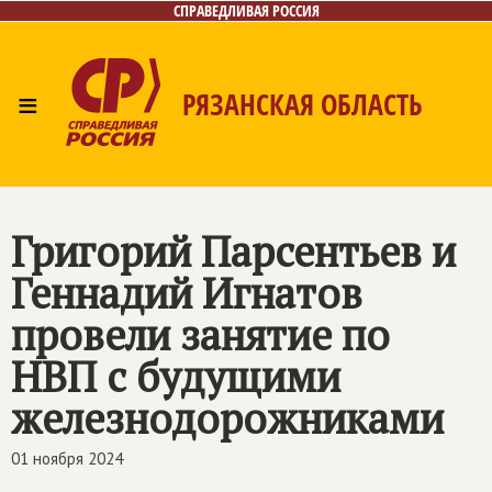
СПРАВЕДЛИВАЯ РОССИЯ
≡
РЯЗАНСКАЯ ОБЛАСТЬ
Главная
Новости
Лица
Фото/Видео
Газета
Контакты
Григорий Парсентьев и
Геннадий Игнатов
провели занятие по
НВП с будущими
железнодорожниками
01 ноября 2024