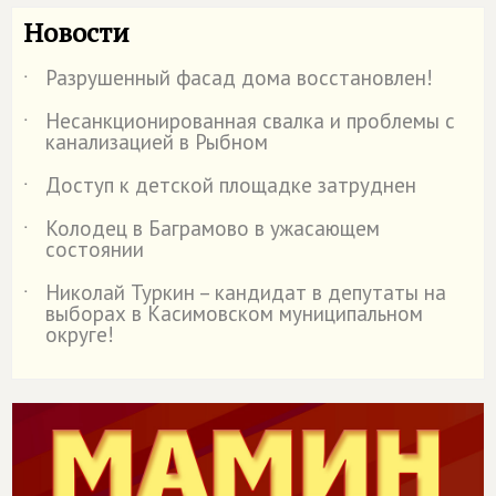
Новости
Разрушенный фасад дома восстановлен!
˙
Несанкционированная свалка и проблемы с
˙
канализацией в Рыбном
Доступ к детской площадке затруднен
˙
Колодец в Баграмово в ужасающем
˙
состоянии
Николай Туркин – кандидат в депутаты на
˙
выборах в Касимовском муниципальном
округе!