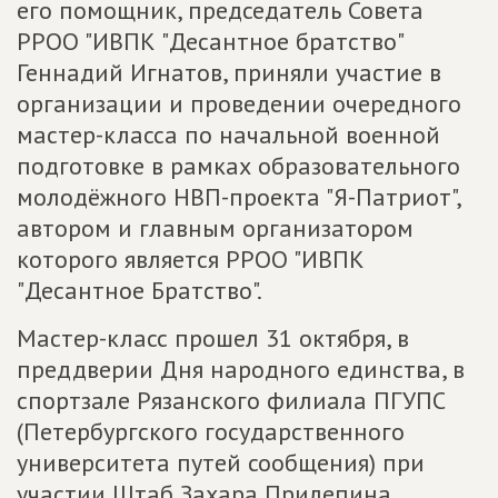
его помощник, председатель Совета
РРОО "ИВПК "Десантное братство"
Геннадий Игнатов, приняли участие в
организации и проведении очередного
мастер-класса по начальной военной
подготовке в рамках образовательного
молодёжного НВП-проекта "Я-Патриот",
автором и главным организатором
которого является РРОО "ИВПК
"Десантное Братство".
Мастер-класс прошел 31 октября, в
преддверии Дня народного единства, в
спортзале Рязанского филиала ПГУПС
(Петербургского государственного
университета путей сообщения) при
участии Штаб Захара Прилепина