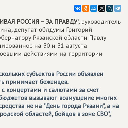
ИВАЯ РОССИЯ – ЗА ПРАВДУ
", руководитель
ина, депутат облдумы Григорий
убернатору Рязанской области Павлу
ированное на 30 и 31 августа
 боевыми действиями на территории
скольких субъектов России объявлен
ть принимает беженцев.
с концертами и салютами за счет
 бюджетов вызывают возмущение многих
редства не на "День города Рязани", а на
одской областей, бойцов в зоне СВО",