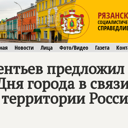
РЯЗАНСК
СОЦИАЛИСТИЧЕ
СПРАВЕДЛИ
ная
Новости
Лица
Фото/Видео
Газета
Конт
ентьев предложил
ня города в связ
 территории Росс