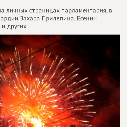
на личных страницах парламентария, в
вардии Захара Прилепина, Есенин
и других.