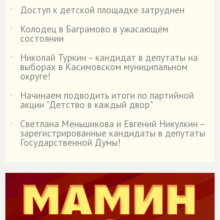
Доступ к детской площадке затруднен
˙
Колодец в Баграмово в ужасающем
˙
состоянии
Николай Туркин – кандидат в депутаты на
˙
выборах в Касимовском муниципальном
округе!
Начинаем подводить итоги по партийной
˙
акции "Детство в каждый двор"
Светлана Меньшикова и Евгений Никулкин –
˙
зарегистрированные кандидаты в депутаты
Государственной Думы!