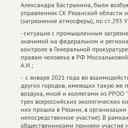
Александра Бастрыкина, были возбу
управлениях СК Рязанской области н
(загрязнение атмосферы), по ст.293 У
- ситуация с промышленным загрязн
значимой на федеральном и региона
контроле в Генеральной прокуратуре
правам человека в РФ Москальковой 
А.И.;
- с января 2021 года во взаимодей
других городов, имеющих такую же 
воздуха, мной и коллегами из РРОО 
трех всероссийских экологических 
них прошла в Рязани, в организаци
непосредственное участие). В рамках
общественниками приняли участие 