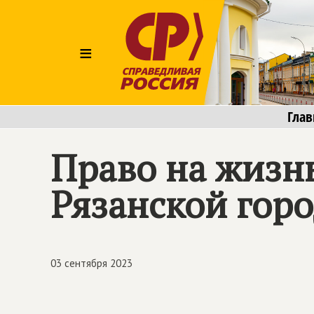
≡
Глав
Право на жизнь
Рязанской гор
03 сентября 2023