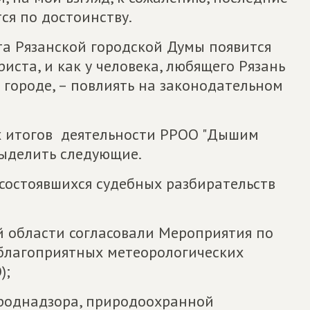
тся по достоинству.
ата Рязанской городской Думы появится
иста, и как у человека, любящего Рязань
городе, – повлиять на законодательном
 итогов деятельности РРОО "Дышим
ыделить следующие.
состоявшихся судебных разбирательств
й области согласовали Мероприятия по
благоприятных метеорологических
);
ироднадзора, природоохранной