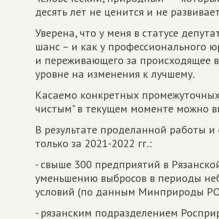
десять лет не ценится и не развивае
Уверена, что у меня в статусе депут
шанс – и как у профессионального юр
и переживающего за происходящее в 
уровне на изменения к лучшему.
Касаемо конкретных промежуточных
чистым" в текущем моменте можно в
В результате проделанной работы и 
только за 2021-2022 гг.:
- свыше 300 предприятий в Рязанско
уменьшению выбросов в периоды не
условий (по данным Минприроды РО
- рязанским подразделением Роспр