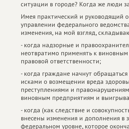
ситуации в городе? Когда же люди з
Имея практический и руководящий о
управлении федерального ведомства
изменения, на мой взгляд, складыва
- когда надзорные и правоохранител
неотвратимо применять к виновным
правовой ответственности;
- когда граждане начнут обращатьс
исками о возмещении вреда здоровь
преступлениями и правонарушениями
виновным предприятиям и выигрыва
- когда (как следствие и совокупност
внесены изменения и дополнения в 
федеральном уровне, которое оконч