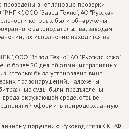
ово проведены внеплановые проверки
 "РНПК", ООО "Завод Техно", АО "Русская
деятельности которых были обнаружены
охранного законодательства, заводам
ранении, их исполнение находится на
НПК", ООО "Завод Техно", АО "Русская кожа"
ено более 20 дел об административных
 из которых была установлена вина
ческих правонарушений, наложены
битражные суды были предъявлены
 вреда окружающей среде, отзыве
предприятий оформить природоохранную
– по личному поручению Руководителя СК РФ