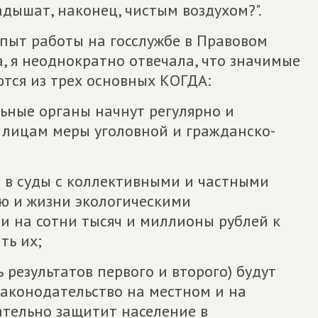
адышат, наконец, чистым воздухом?".
пыт работы на госслужбе в Правовом
, я неоднократно отвечала, что значимые
ются из трех основных КОГДА:
ьные органы начнут регулярно и
 лицам меры уголовной и гражданско-
я в суды с коллективными и частными
ю и жизни экологическими
 на сотни тысяч и миллионы рублей к
ть их;
ь результатов первого и второго) будут
законодательство на местном и на
ательно защитит население в