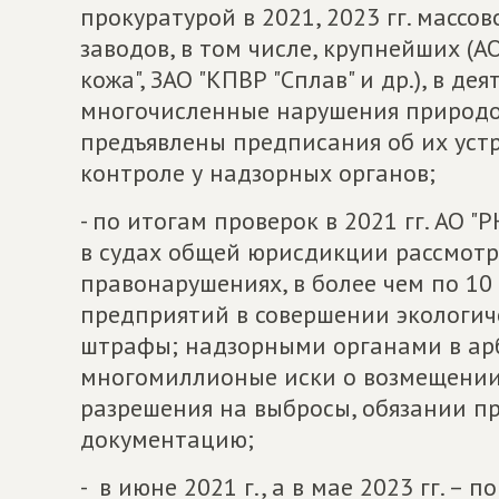
прокуратурой в 2021, 2023 гг. масс
заводов, в том числе, крупнейших (АО
кожа", ЗАО "КПВР "Сплав" и др.), в 
многочисленные нарушения природо
предъявлены предписания об их уст
контроле у надзорных органов;
- по итогам проверок в 2021 гг. АО "Р
в судах общей юрисдикции рассмотр
правонарушениях, в более чем по 10
предприятий в совершении экологи
штрафы; надзорными органами в ар
многомиллионые иски о возмещении
разрешения на выбросы, обязании 
документацию;
- в июне 2021 г., а в мае 2023 гг. 