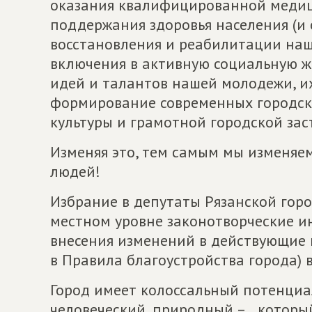
оказания квалифицированной медиц
поддержания здоровья населения (и 
восстановления и реабилитации наш
включения в активную социальную жи
идей и талантов нашей молодежи, и
формирование современных городски
культуры и грамотной городской зас
Изменяя это, тем самым мы изменяем
людей!
Избрание в депутаты Рязанской гор
местном уровне законотворческие и
внесения изменений в действующие 
в Правила благоустройства города) 
Город имеет колоссальный потенциал
человеческий, природный – который,