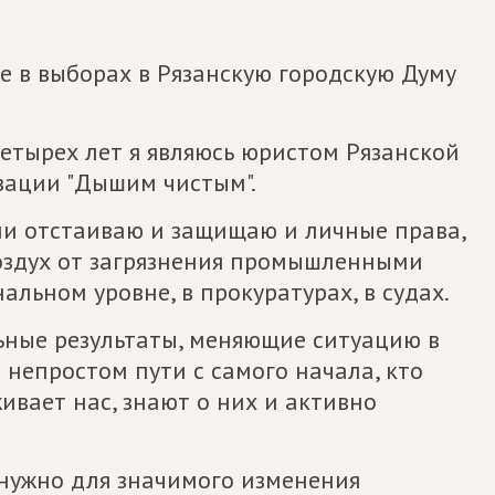
ие в выборах в Рязанскую городскую Думу
четырех лет я являюсь юристом Рязанской
зации "Дышим чистым".
и отстаиваю и защищаю и личные права,
воздух от загрязнения промышленными
льном уровне, в прокуратурах, в судах.
ьные результаты, меняющие ситуацию в
м непростом пути с самого начала, кто
вает нас, знают о них и активно
нужно для значимого изменения