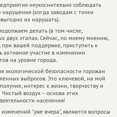
едприятия неукоснительно соблюдать
о нарушения (когда заводам с точки
выгодно их нарушать).
родолжаем делать (в том числе,
ых двух этапах. Сейчас, по моему мнению,
, при вашей поддержке, приступить к
ь активное участие в изменении
тов на уровне города.
ия экологической безопасности горожан
ленных выбросов. Это ключевой, на мой
получие, интерес к жизни, творчеству и
 Чистый воздух – основа этих
 деятельности населения!
изменений "уже вчера", являются вопросы