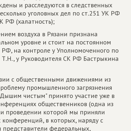
ждены и расследуются в следственных
есколько уголовных дел по ст.251 УК РФ
К РФ (халатность);
ением воздуха в Рязани признана
льном уровне и стоит на постоянном
 РФ, на контроле у Уполномоченного по
Т.Н., у Руководителя СК РФ Бастрыкина
ствии с общественными движениями из
проблему промышленного загрязнения
"Дышим чистым" принято участие уже в
конференциях общественников (одна из
и и проведении которой мы приняли
 конференций, в которых, наряду с
и представители федеральных,