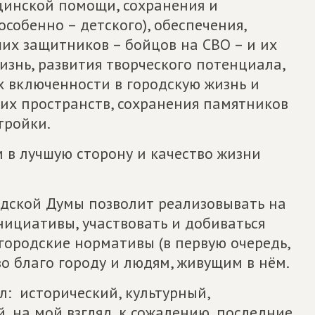
инской помощи, сохранения и
особенно – детского), обеспечения,
их защитников – бойцов на СВО – и их
знь, развития творческого потенциала,
х включенности в городскую жизнь и
х пространств, сохранения памятников
тройки.
 в лучшую сторону и качество жизни
одской Думы позволит реализовывать на
нициативы, участвовать и добиваться
городские нормативы (в первую очередь,
во благо городу и людям, живущим в нём.
: исторический, культурный,
 на мой взгляд, к сожалению, последние