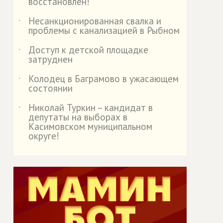
восстановлен!
Несанкционированная свалка и
˙
проблемы с канализацией в Рыбном
Доступ к детской площадке
˙
затруднен
Колодец в Баграмово в ужасающем
˙
состоянии
Николай Туркин – кандидат в
˙
депутаты на выборах в
Касимовском муниципальном
округе!