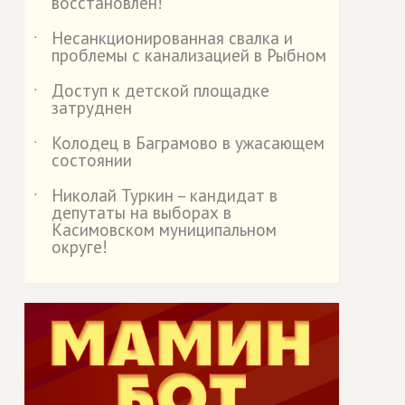
восстановлен!
Несанкционированная свалка и
˙
проблемы с канализацией в Рыбном
Доступ к детской площадке
˙
затруднен
Колодец в Баграмово в ужасающем
˙
состоянии
Николай Туркин – кандидат в
˙
депутаты на выборах в
Касимовском муниципальном
округе!