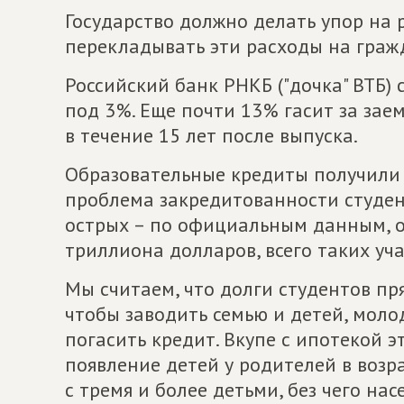
Государство должно делать упор на 
перекладывать эти расходы на граж
Российский банк РНКБ ("дочка" ВТБ)
под 3%. Еще почти 13% гасит за зае
в течение 15 лет после выпуска.
Образовательные кредиты получили 
проблема закредитованности студен
острых – по официальным данным, о
триллиона долларов, всего таких уч
Мы считаем, что долги студентов пр
чтобы заводить семью и детей, моло
погасить кредит. Вкупе с ипотекой 
появление детей у родителей в возрас
с тремя и более детьми, без чего нас