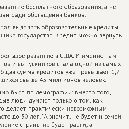
развитие бесплатного образования, а не
дан ради обогащения банков.
 стал выдавать образовательные кредиты
мщика государство. Кредит можно вернуть
большое развитие в США. И именно там
тов и выпускников стала одной из самых
бщая сумма кредитов уже превышает 1,7
ащихся свыше 43 миллионов человек.
ямо бьют по демографии: вместо того,
дые люди думают только о том, как
это делает практически невозможным
те до 30 лет. "А значит, не будет и семей
еление страны не будет расти, а