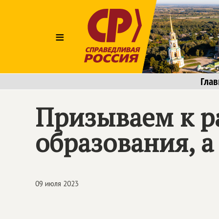
≡
Глав
Призываем к р
образования, а
09 июля 2023