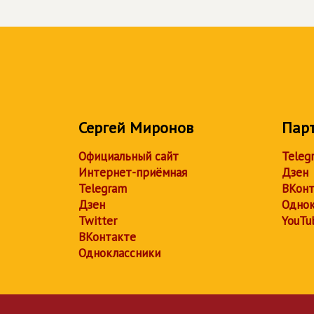
Сергей Миронов
Пар
Официальный сайт
Teleg
Интернет-приёмная
Дзен
Telegram
ВКонт
Дзен
Однок
Twitter
YouTu
ВКонтакте
Одноклассники