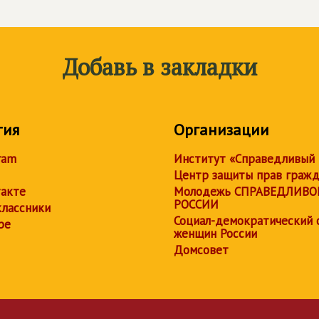
Добавь в закладки
тия
Организации
ram
Институт «Справедливый
Центр защиты прав граж
акте
Молодежь СПРАВЕДЛИВО
РОССИИ
лассники
Социал-демократический 
be
женщин России
Домсовет