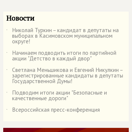
Новости
Николай Туркин – кандидат в депутаты на
˙
выборах в Касимовском муниципальном
округе!
Начинаем подводить итоги по партийной
˙
акции "Детство в каждый двор"
Светлана Меньшикова и Евгений Никулкин –
˙
зарегистрированные кандидаты в депутаты
Государственной Думы!
Подводим итоги акции "Безопасные и
˙
качественные дороги"
Всероссийская пресс-конференция
˙