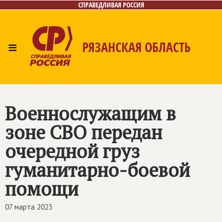
СПРАВЕДЛИВАЯ РОССИЯ
≡
РЯЗАНСКАЯ ОБЛАСТЬ
Главная
Новости
Лица
Фото/Видео
Газета
Контакты
Военнослужащим в
зоне СВО передан
очередной груз
гуманитарно-боевой
помощи
07 марта 2023