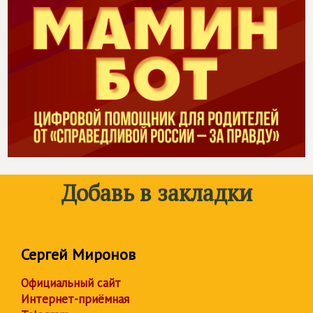
Добавь в закладки
Сергей Миронов
Официальный сайт
Интернет-приёмная