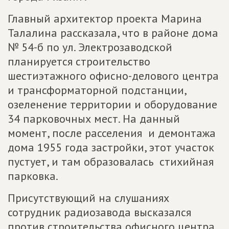
Главный архитектор проекта Марина
Талалина рассказала, что в районе дома
№ 54-б по ул. Электрозаводской
планируется строительство
шестиэтажного офисно-делового центра
и трансформаторной подстанции,
озеленение территории и оборудование
34 парковочных мест. На данный
момент, после расселения и демонтажа
дома 1955 года застройки, этот участок
пустует, и там образовалась стихийная
парковка.
Присутствующий на слушаниях
сотрудник радиозавода высказался
против строительства офисного центра