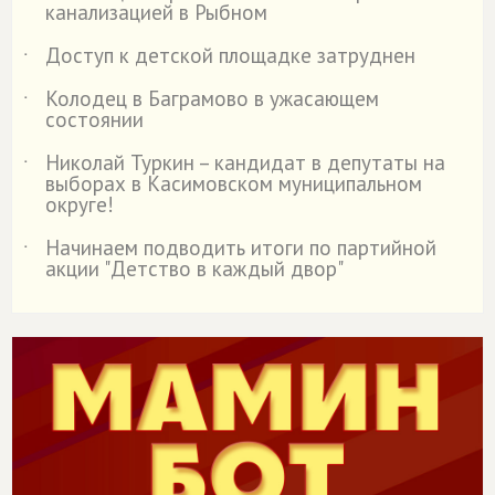
канализацией в Рыбном
Доступ к детской площадке затруднен
˙
Колодец в Баграмово в ужасающем
˙
состоянии
Николай Туркин – кандидат в депутаты на
˙
выборах в Касимовском муниципальном
округе!
Начинаем подводить итоги по партийной
˙
акции "Детство в каждый двор"