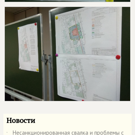
Новости
Несанкционированная свалка и проблемы с
˙