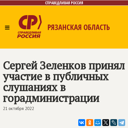
СПРАВЕДЛИВАЯ РОССИЯ
≡
РЯЗАНСКАЯ ОБЛАСТЬ
Главная
Новости
Лица
Фото/Видео
Газета
Контакты
Сергей Зеленков принял
участие в публичных
слушаниях в
горадминистрации
21 октября 2022