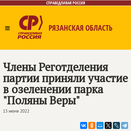
СПРАВЕДЛИВАЯ РОССИЯ
≡
РЯЗАНСКАЯ ОБЛАСТЬ
Главная
Новости
Лица
Фото/Видео
Газета
Контакты
Члены Реготделения
партии приняли участие
в озеленении парка
"Поляны Веры"
13 июня 2022