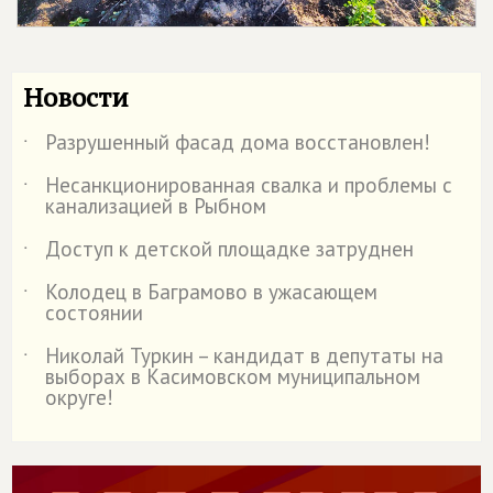
Новости
Разрушенный фасад дома восстановлен!
˙
Несанкционированная свалка и проблемы с
˙
канализацией в Рыбном
Доступ к детской площадке затруднен
˙
Колодец в Баграмово в ужасающем
˙
состоянии
Николай Туркин – кандидат в депутаты на
˙
выборах в Касимовском муниципальном
округе!