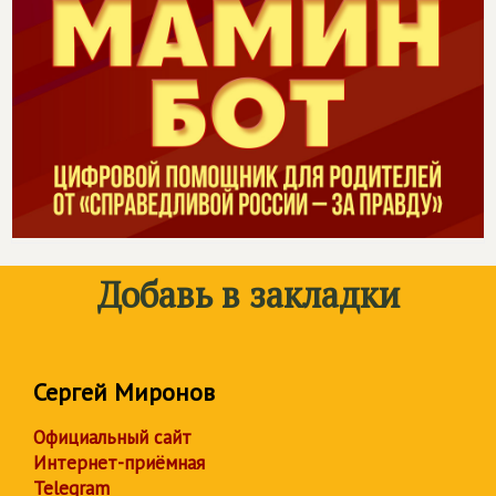
Добавь в закладки
Сергей Миронов
Официальный сайт
Интернет-приёмная
Telegram