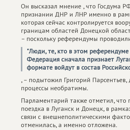
Он высказал мнение , что Госдума РФ
признании ДНР и ЛНР именно в рамк
которая сейчас контролируется воор
границам областей Донецкой област
– поскольку референдумы проводили
"Люди, те, кто в этом референдуме 
Федерация сначала признает Луган
формате войдут в состав Российс
, – подытожил Григорий Парсентьев, 
процессы необратимы.
Парламентарий также отметил, что
поездка в Луганск и Донецк, в рамк
связи с внешнеполитическими факто
отменилась, а именно отложена.