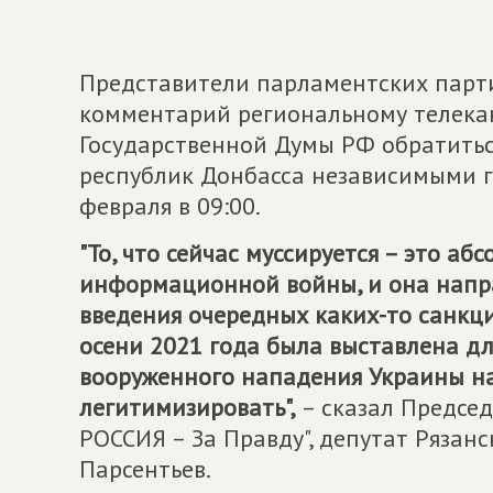
Представители парламентских парти
комментарий региональному телекана
Государственной Думы РФ обратитьс
республик Донбасса независимыми г
февраля в 09:00.
"То, что сейчас муссируется – это аб
информационной войны, и она напра
введения очередных каких-то санкци
осени 2021 года была выставлена дл
вооруженного нападения Украины на
легитимизировать",
– сказал Предсе
РОССИЯ – За Правду", депутат Рязан
Парсентьев.