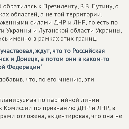
 обратилась к Президенту, В.В. Путину, о
ах областей, а не той территории,
уженными силами ДНР и ЛНР, то есть по
и Украины и Луганской области Украины,
сь именно в рамках этих границ.
участвовал, ждут, что то Российская
ск и Донецк, а потом они в каком-то
кой Федерации"
добавив, что, по его мнению, эти
 планируемая по партийной линии
ах Комиссии по признанию ДНР и ЛНР, в
рами отложена, акцентировав, что она не