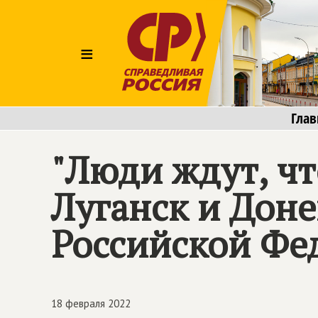
≡
Глав
"Люди ждут, чт
Луганск и Доне
Российской Фе
18 февраля 2022