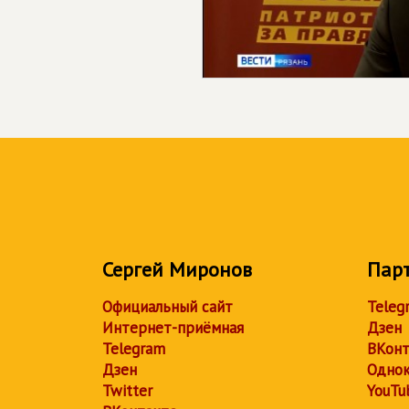
Сергей Миронов
Пар
Официальный сайт
Teleg
Интернет-приёмная
Дзен
Telegram
ВКонт
Дзен
Однок
Twitter
YouTu