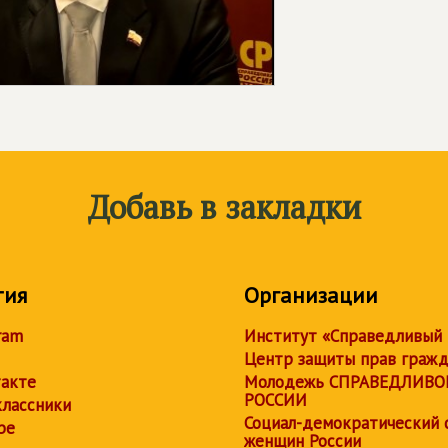
Добавь в закладки
тия
Организации
ram
Институт «Справедливый
Центр защиты прав граж
акте
Молодежь СПРАВЕДЛИВО
РОССИИ
лассники
Социал-демократический 
be
женщин России