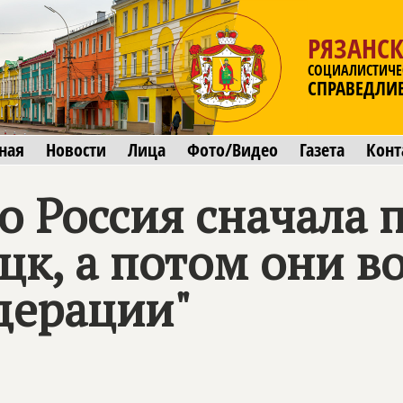
РЯЗАНСК
СОЦИАЛИСТИЧЕ
СПРАВЕДЛИ
ная
Новости
Лица
Фото/Видео
Газета
Конт
о Россия сначала 
цк, а потом они во
дерации"