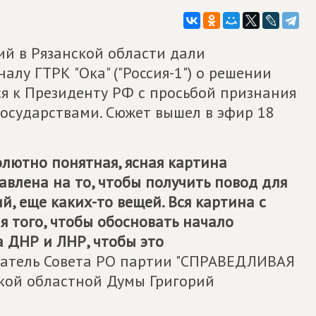
й в Рязанской области дали
лу ГТРК "Ока" ("Россия-1") о решении
я к Президенту РФ с просьбой признания
осударствами. Сюжет вышел в эфир 18
солютно понятная, ясная картина
влена на то, чтобы получить повод для
й, еще каких-то вещей. Вся картина с
я того, чтобы обосновать начало
 ДНР и ЛНР, чтобы это
датель Совета РО партии "СПРАВЕДЛИВАЯ
ской областной Думы Григорий