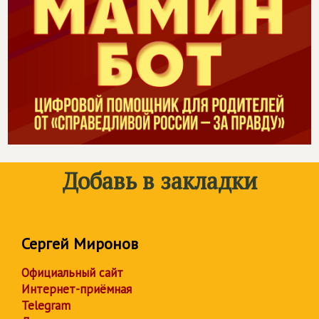
Добавь в закладки
Сергей Миронов
Официальный сайт
Интернет-приёмная
Telegram