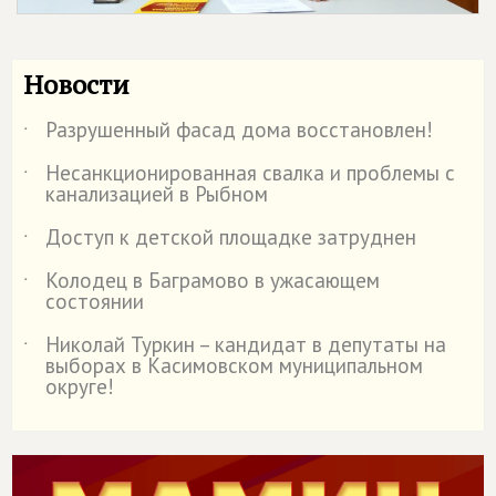
Новости
Разрушенный фасад дома восстановлен!
˙
Несанкционированная свалка и проблемы с
˙
канализацией в Рыбном
Доступ к детской площадке затруднен
˙
Колодец в Баграмово в ужасающем
˙
состоянии
Николай Туркин – кандидат в депутаты на
˙
выборах в Касимовском муниципальном
округе!