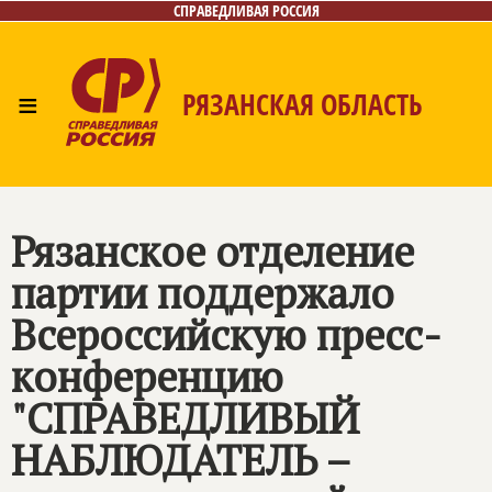
СПРАВЕДЛИВАЯ РОССИЯ
≡
РЯЗАНСКАЯ ОБЛАСТЬ
Главная
Новости
Лица
Фото/Видео
Газета
Контакты
Рязанское отделение
партии поддержало
Всероссийскую пресс-
конференцию
"СПРАВЕДЛИВЫЙ
НАБЛЮДАТЕЛЬ –