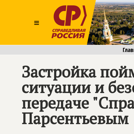
≡
Глав
Застройка пой
ситуации и без
передаче "Спра
Парсентьевым