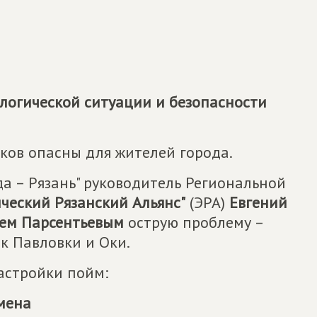
ологической ситуации и безопасности
ков опасны для жителей города.
а – Рязань" руководитель Региональной
ический Рязанский Альянс"
(ЭРА)
Евгений
ием Парсентьевым
острую проблему –
к Павловки и Оки.
астройки пойм:
мена