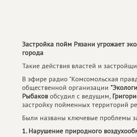
Застройка пойм Рязани угрожает эк
города
Такие действия властей и застройщи
В эфире радио "Комсомольская правд
общественной организации
"Эколог
Рыбаков
обсудил с ведущим,
Григор
застройку пойменных территорий ре
Были названы ключевые проблемы з
1. Нарушение природного воздухооб