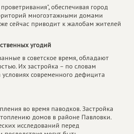
проветривания", обеспечивая город
территорий многоэтажными домами
уже сейчас приводит к жалобам жителей
йственных угодий
анные в советское время, обладают
стью. Их застройка – по словам
 в условиях современного дефицита
пления во время паводков. Застройка
дтоплению домов в районе Павловки.
еских исследований перед
и последствия могут быть