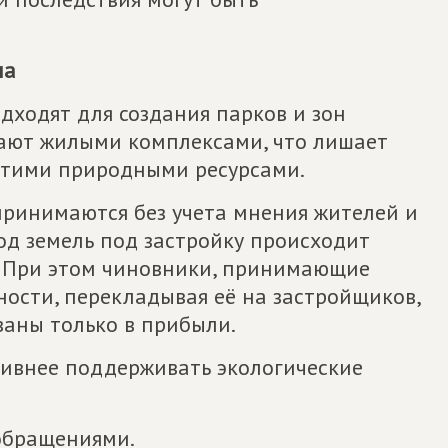
ла
ходят для создания парков и зон
ивают жилыми комплексами, что лишает
этими природными ресурсами.
принимаются без учета мнения жителей и
од земель под застройку происходит
. При этом чиновники, принимающие
ности, перекладывая её на застройщиков,
ваны только в прибыли.
тивнее поддерживать экологические
 обращениями.