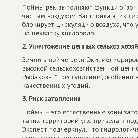
Поймы рек выполняют функцию "зон 
чистым воздухом. Застройка этих 
блокирует циркуляцию воздуха, что 
на нехватку кислорода.
2. Уничтожение ценных сельхоз хозя
Земли в пойме реки Оки, мелиориров
высокой сельскохозяйственной ценно
Рыбакова, "преступление", особенно
качественных угодий.
3. Риск затопления
Поймы – это естественные зоны зато
таких территорий уже привела к по
Эксперт подчеркнул, что гидрологич
строительством проведено не было, 