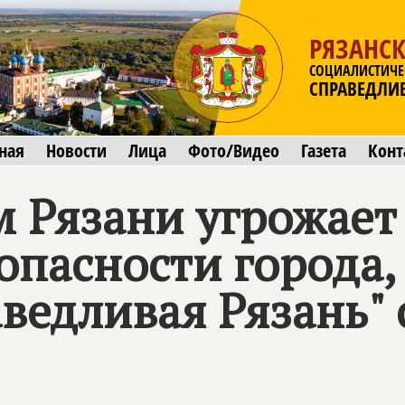
РЯЗАНСК
СОЦИАЛИСТИЧЕ
СПРАВЕДЛИ
ная
Новости
Лица
Фото/Видео
Газета
Конт
м Рязани угрожает
опасности города, 
ведливая Рязань"