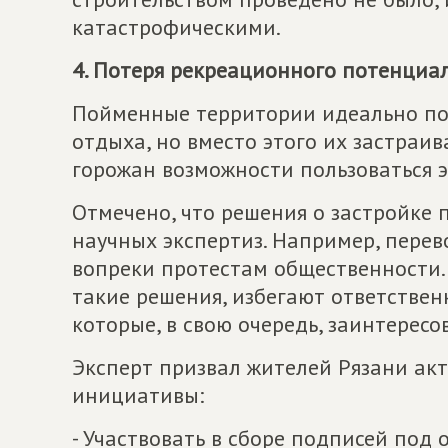
катастрофическими.
4. Потеря рекреационного потенциа
Пойменные территории идеально под
отдыха, но вместо этого их застра
горожан возможности пользоваться 
Отмечено, что решения о застройке 
научных экспертиз. Например, перев
вопреки протестам общественности
такие решения, избегают ответствен
которые, в свою очередь, заинтересо
Эксперт призвал жителей Рязани ак
инициативы:
- Участвовать в сборе подписей под