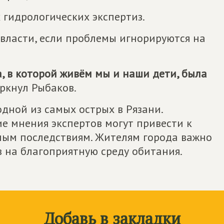
 гидрологических экспертиз.
 власти, если проблемы игнорируются на
, в которой живём мы и наши дети, была
еркнул Рыбаков.
дной из самых острых в Рязани.
е мнения экспертов могут привести к
ным последствиям. Жителям города важно
в на благоприятную среду обитания.
Добавь в закладки